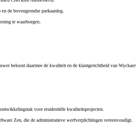
 en de bovengrondse parkaanleg.
lening te waarborgen.
er beloont daarmee de kwaliteit en de klantgerichtheid van Wyckaer
twikkelingstak voor residentiële kwaliteitsprojecten.
ftware Zen, die de administratieve werfverplichtingen vereenvoudigt.