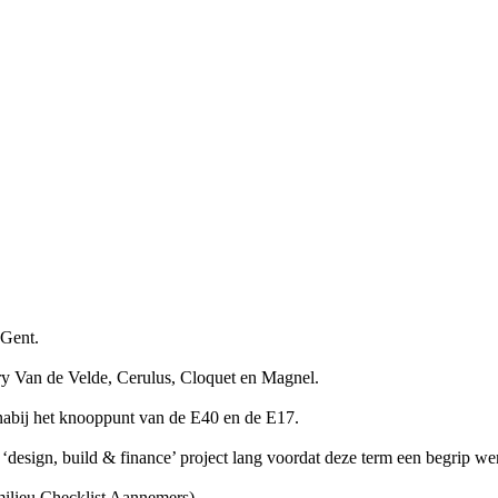
 Gent.
y Van de Velde, Cerulus, Cloquet en Magnel.
 nabij het knooppunt van de E40 en de E17.
 ‘design, build & finance’ project lang voordat deze term een begrip we
milieu Checklist Aannemers).