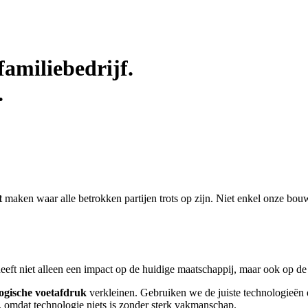
amilie­bedrijf.
.
t
maken waar alle betrokken partijen trots op zijn. Niet enkel onze bo
heeft niet alleen een impact op de huidige maatschappij, maar ook op d
ogische voetafdruk
verkleinen. Gebruiken we de juiste technologieën e
, omdat technologie niets is zonder sterk vakmanschap.