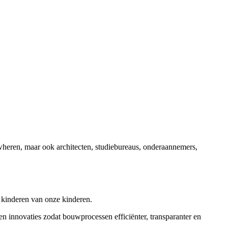
uwheren, maar ook architecten, studiebureaus, onderaannemers,
e kinderen van onze kinderen.
n innovaties zodat bouwprocessen efficiënter, transparanter en