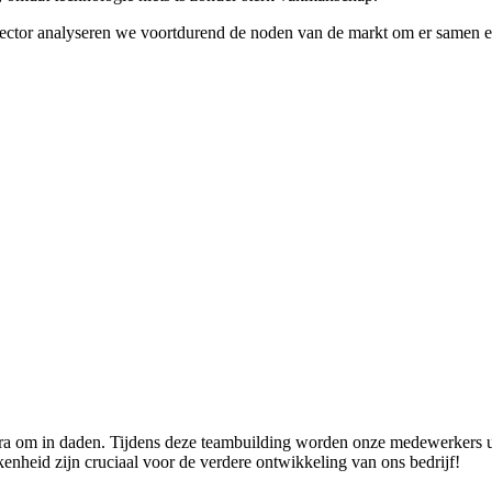
 sector analyseren we voortdurend de noden van de markt om er samen 
a om in daden. Tijdens deze teambuilding worden onze medewerkers ui
enheid zijn cruciaal voor de verdere ontwikkeling van ons bedrijf!