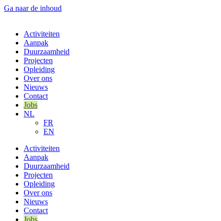
Ga naar de inhoud
Activiteiten
Aanpak
Duurzaamheid
Projecten
Opleiding
Over ons
Nieuws
Contact
Jobs
NL
FR
EN
Activiteiten
Aanpak
Duurzaamheid
Projecten
Opleiding
Over ons
Nieuws
Contact
Jobs