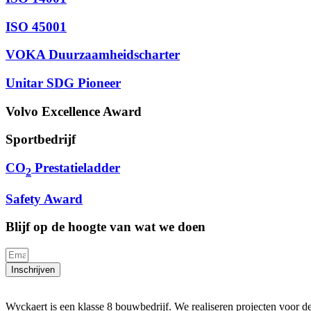
ISO 45001
VOKA Duurzaamheidscharter
Unitar SDG Pioneer
Volvo Excellence Award
Sportbedrijf
CO
Prestatieladder
2
Safety Award
Blijf op de hoogte van wat we doen
Inschrijven
Wyckaert is een klasse 8 bouwbedrijf. We realiseren projecten voor de i