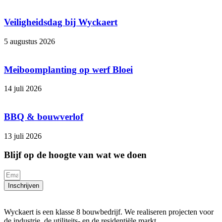
Veiligheidsdag bij Wyckaert
5 augustus 2026
Meiboomplanting op werf Bloei
14 juli 2026
BBQ & bouwverlof
13 juli 2026
Blijf op de hoogte van wat we doen
Inschrijven
Wyckaert is een klasse 8 bouwbedrijf. We realiseren projecten voor
de industrie, de utiliteits- en de residentiële markt.