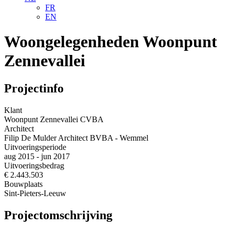
FR
EN
Woongelegenheden Woonpunt
Zennevallei
Projectinfo
Klant
Woonpunt Zennevallei CVBA
Architect
Filip De Mulder Architect BVBA - Wemmel
Uitvoeringsperiode
aug 2015 - jun 2017
Uitvoeringsbedrag
€ 2.443.503
Bouwplaats
Sint-Pieters-Leeuw
Project­omschrijving